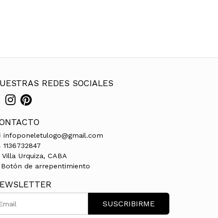
UESTRAS REDES SOCIALES
ONTACTO
infoponeletulogo@gmail.com
1136732847
Villa Urquiza, CABA
Botón de arrepentimiento
EWSLETTER
SUSCRIBIRME