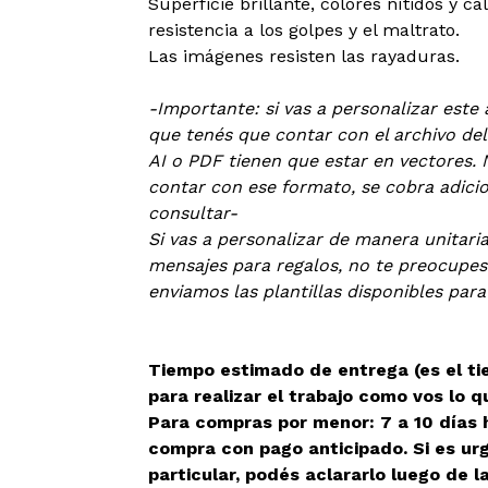
Superficie brillante, colores nítidos y ca
resistencia a los golpes y el maltrato.
Las imágenes resisten las rayaduras.
-Importante: si vas a personalizar este 
que tenés que contar con el archivo de
AI o PDF tienen que estar en vectores. 
contar con ese formato, se cobra adicion
consultar-
Si vas a personalizar de manera unitari
mensajes para regalos, no te preocupes
enviamos las plantillas disponibles para
Tiempo estimado de entrega (es el t
para realizar el trabajo como vos lo q
Para compras por menor: 7 a 10 días h
compra con pago anticipado. Si es ur
particular, podés aclararlo luego de 