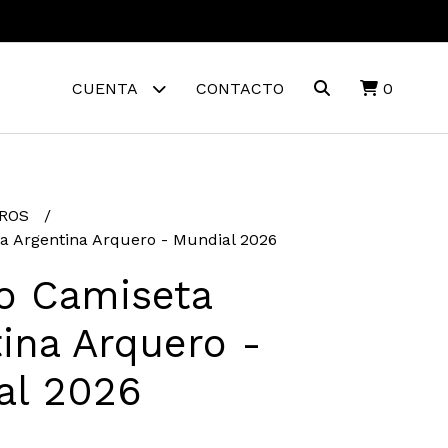
CUENTA
CONTACTO
0
EROS
a Argentina Arquero - Mundial 2026
ro Camiseta
ina Arquero -
al 2026