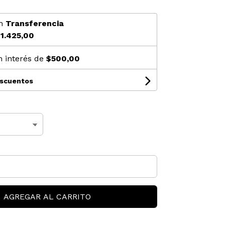
n
Transferencia
1.425,00
n interés de
$500,00
escuentos
AGREGAR AL CARRITO