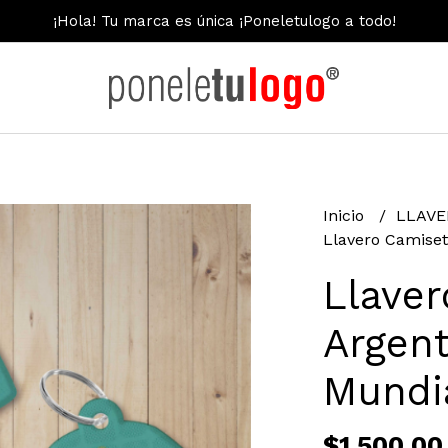
¡Hola! Tu marca es única ¡Poneletulogo a todo!
Inicio
LLAV
Llavero Camiset
Llave
Argent
Mundi
$1.500,00