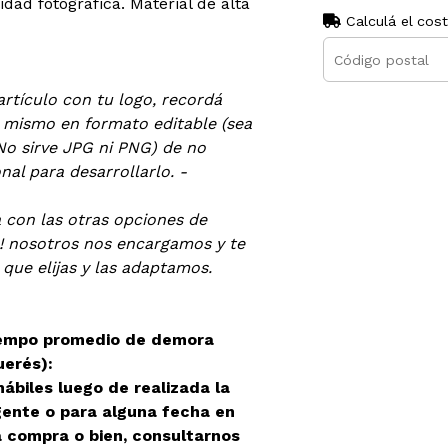
lidad fotográfica. Material de alta
Calculá el cos
artículo con tu logo, recordá
l mismo en formato editable (sea
No sirve JPG ni PNG) de no
al para desarrollarlo. -
a con las otras opciones de
! nosotros nos encargamos y te
 que elijas y las adaptamos.
iempo promedio de demora
uerés):
ábiles luego de realizada la
gente o para alguna fecha en
la compra o bien, consultarnos