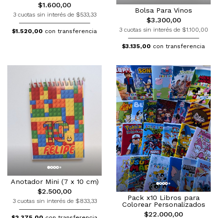
$1.600,00
Bolsa Para Vinos
3 cuotas sin interés de $533,33
$3.300,00
3 cuotas sin interés de $1.100,00
$1.520,00
con transferencia
$3.135,00
con transferencia
Anotador Mini (7 x 10 cm)
$2.500,00
Pack x10 Libros para
3 cuotas sin interés de $833,33
Colorear Personalizados
$22.000,00
$2.375,00
con transferencia