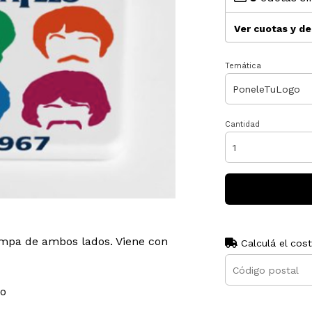
Ver cuotas y d
Temática
Cantidad
ampa de ambos lados. Viene con
Calculá el cos
o