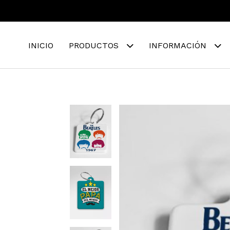
INICIO
PRODUCTOS
INFORMACIÓN