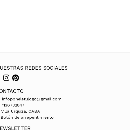
UESTRAS REDES SOCIALES
ONTACTO
infoponeletulogo@gmail.com
1136732847
Villa Urquiza, CABA
Botón de arrepentimiento
EWSLETTER