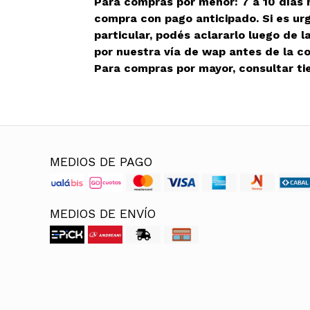
Para compras por menor: 7 a 10 días h
compra con pago anticipado. Si es ur
particular, podés aclararlo luego de 
por nuestra vía de wap antes de la c
Para compras por mayor, consultar ti
MEDIOS DE PAGO
MEDIOS DE ENVÍO