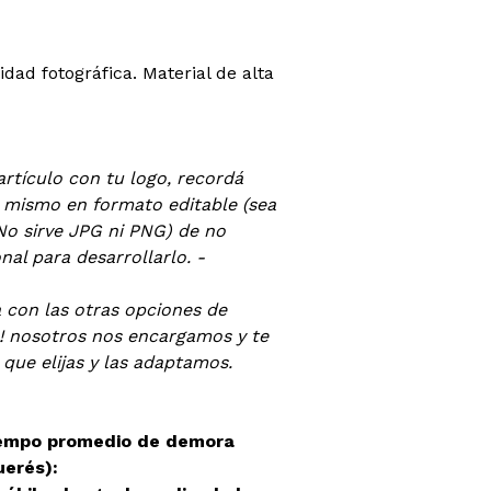
lidad fotográfica. Material de alta
artículo con tu logo, recordá
l mismo en formato editable (sea
No sirve JPG ni PNG) de no
al para desarrollarlo. -
a con las otras opciones de
! nosotros nos encargamos y te
 que elijas y las adaptamos.
iempo promedio de demora
uerés):