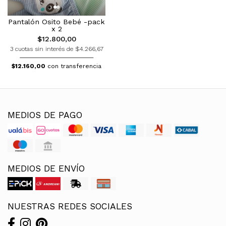
Pantalón Osito Bebé -pack
x 2
$12.800,00
3 cuotas sin interés de $4.266,67
$12.160,00
con transferencia
MEDIOS DE PAGO
MEDIOS DE ENVÍO
NUESTRAS REDES SOCIALES