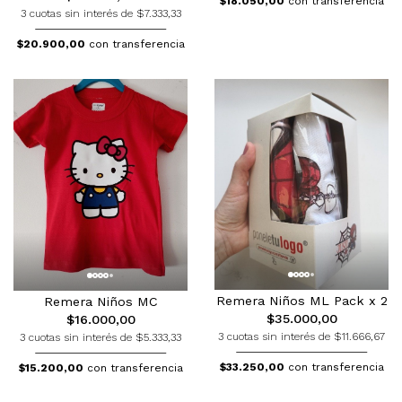
$18.050,00
con transferencia
3 cuotas sin interés de $7.333,33
$20.900,00
con transferencia
Remera Niños ML Pack x 2
Remera Niños MC
$35.000,00
$16.000,00
3 cuotas sin interés de $11.666,67
3 cuotas sin interés de $5.333,33
$33.250,00
con transferencia
$15.200,00
con transferencia