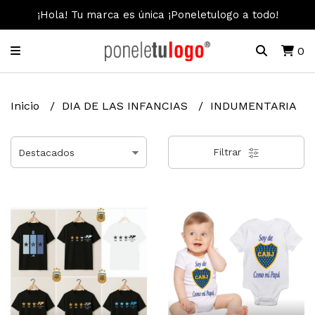
¡Hola! Tu marca es única ¡Poneletulogo a todo!
0
Inicio
DIA DE LAS INFANCIAS
INDUMENTARIA
Filtrar